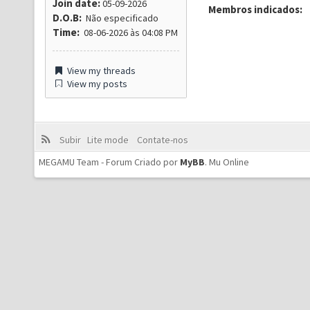
Join date:
05-09-2026
Membros indicados:
D.O.B:
Não especificado
Time:
08-06-2026 às 04:08 PM
View my threads
View my posts
Subir
Lite mode
Contate-nos
MEGAMU Team - Forum Criado por
MyBB
.
Mu Online