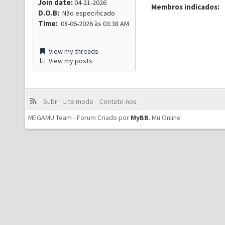
Join date:
04-21-2026
Membros indicados:
D.O.B:
Não especificado
Time:
08-06-2026 às 03:38 AM
View my threads
View my posts
Subir
Lite mode
Contate-nos
MEGAMU Team - Forum Criado por
MyBB
.
Mu Online