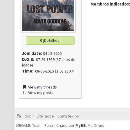
Membros indicados:
0
[
Detalhes
]
Join date:
04-19-2026
D.O.B:
07-29-1989 (37 anos de
idade)
Time:
08-06-2026 às 03:28 AM
View my threads
View my posts
Subir
Lite mode
Contate-nos
MEGAMU Team - Forum Criado por
MyBB
.
Mu Online