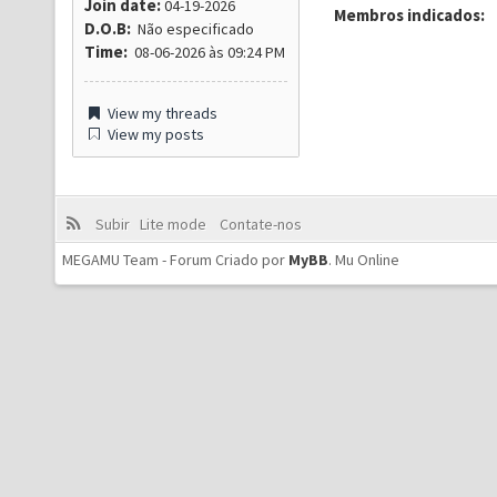
Join date:
04-19-2026
Membros indicados:
D.O.B:
Não especificado
Time:
08-06-2026 às 09:24 PM
View my threads
View my posts
Subir
Lite mode
Contate-nos
MEGAMU Team - Forum Criado por
MyBB
.
Mu Online