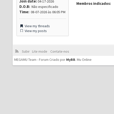
Join date:
04-17-2026
Membros indicados:
D.O.B:
Não especificado
Time:
08-07-2026 às 06:05 PM
View my threads
View my posts
Subir
Lite mode
Contate-nos
MEGAMU Team - Forum Criado por
MyBB
.
Mu Online