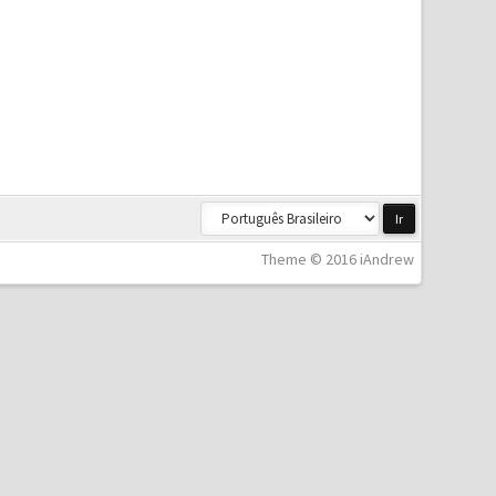
Theme © 2016 iAndrew