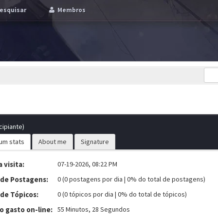
esquisar
Membros
cipiante)
um stats
About me
Signature
 visita:
07-19-2026, 08:22 PM
 de Postagens:
0 (0 postagens por dia | 0% do total de postagens)
 de Tópicos:
0 (0 tópicos por dia | 0% do total de tópicos)
 gasto on-line:
55 Minutos, 28 Segundos