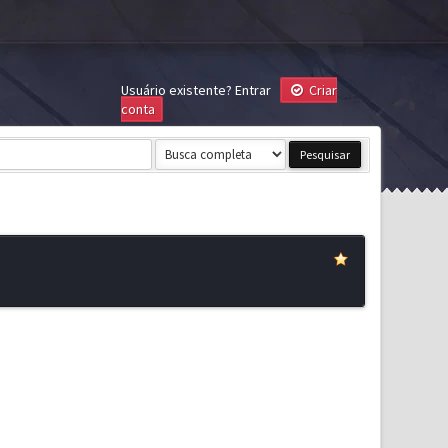
Usuário existente?
Entrar
Criar
conta