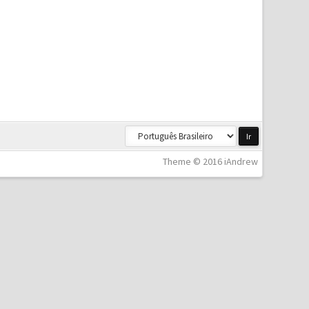
Theme © 2016 iAndrew