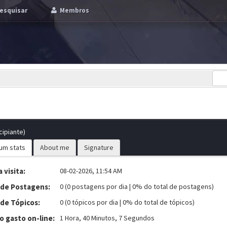
esquisar
Membros
cipiante)
um stats
About me
Signature
 visita:
08-02-2026, 11:54 AM
 de Postagens:
0 (0 postagens por dia | 0% do total de postagens)
 de Tópicos:
0 (0 tópicos por dia | 0% do total de tópicos)
 gasto on-line:
1 Hora, 40 Minutos, 7 Segundos