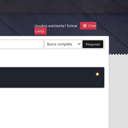
Usuário existente?
Entrar
Criar
conta