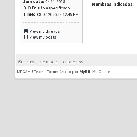
Join date:
04-11-2026
Membros indicados:
D.O.B:
Não especificado
Time:
08-07-2026 às 12:45 PM
View my threads
View my posts
Subir
Lite mode
Contate-nos
MEGAMU Team - Forum Criado por
MyBB
.
Mu Online