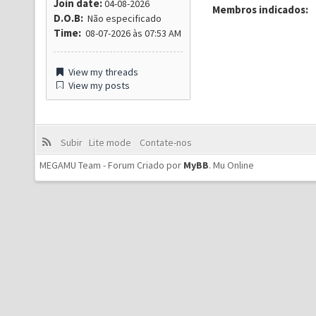
Join date:
04-08-2026
Membros indicados:
D.O.B:
Não especificado
Time:
08-07-2026 às 07:53 AM
View my threads
View my posts
Subir
Lite mode
Contate-nos
MEGAMU Team - Forum Criado por
MyBB
.
Mu Online