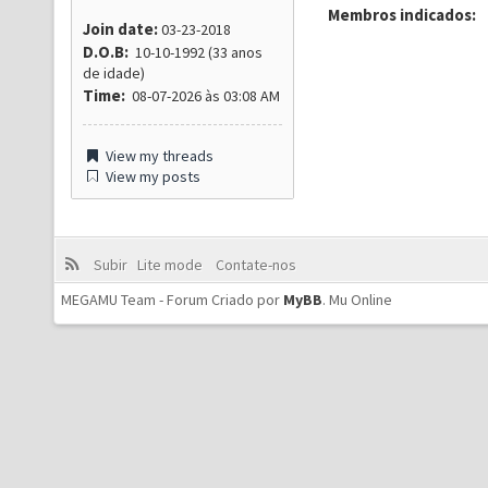
Membros indicados:
Join date:
03-23-2018
D.O.B:
10-10-1992 (33 anos
de idade)
Time:
08-07-2026 às 03:08 AM
View my threads
View my posts
Subir
Lite mode
Contate-nos
MEGAMU Team - Forum Criado por
MyBB
.
Mu Online