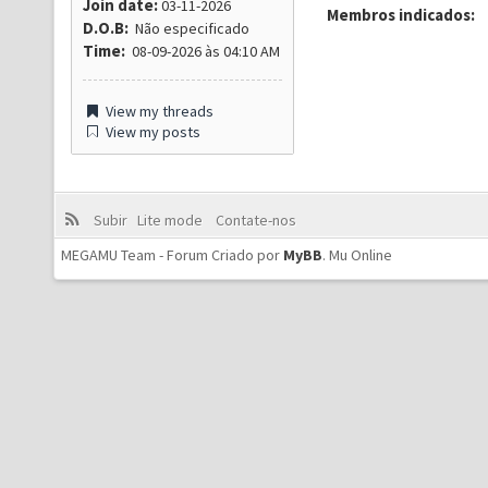
Join date:
03-11-2026
Membros indicados:
D.O.B:
Não especificado
Time:
08-09-2026 às 04:10 AM
View my threads
View my posts
Subir
Lite mode
Contate-nos
MEGAMU Team - Forum Criado por
MyBB
.
Mu Online