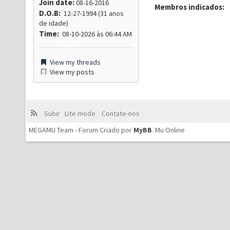
Join date:
08-16-2016
Membros indicados:
D.O.B:
12-27-1994 (31 anos
de idade)
Time:
08-10-2026 às 06:44 AM
View my threads
View my posts
Subir
Lite mode
Contate-nos
MEGAMU Team - Forum Criado por
MyBB
.
Mu Online