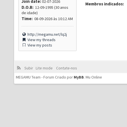
Join date:
02-07-2026
Membros indicados:
D.O.B:
12-09-1995 (30 anos
de idade)
Time:
08-09-2026 às 10:12 AM
http://megamu.net/lq2j
View my threads
View my posts
Subir
Lite mode
Contate-nos
MEGAMU Team - Forum Criado por
MyBB
.
Mu Online