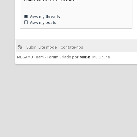
View my threads
View my posts
Subir
Lite mode
Contate-nos
MEGAMU Team - Forum Criado por
MyBB
.
Mu Online