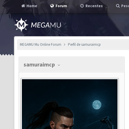
Home
Forum
Recentes
Pesq
MEGAMU Mu Online Forum
Perfil de samuraimcp
samuraimcp