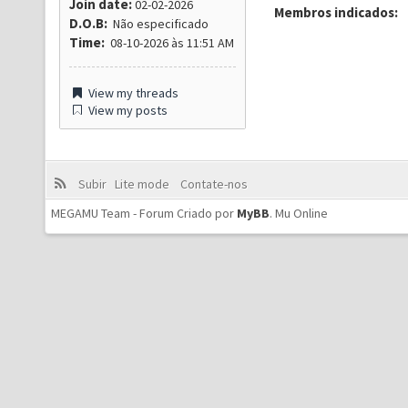
Join date:
02-02-2026
Membros indicados:
D.O.B:
Não especificado
Time:
08-10-2026 às 11:51 AM
View my threads
View my posts
Subir
Lite mode
Contate-nos
MEGAMU Team - Forum Criado por
MyBB
.
Mu Online