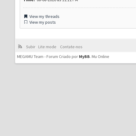
View my threads
View my posts
Subir
Lite mode
Contate-nos
MEGAMU Team - Forum Criado por
MyBB
.
Mu Online