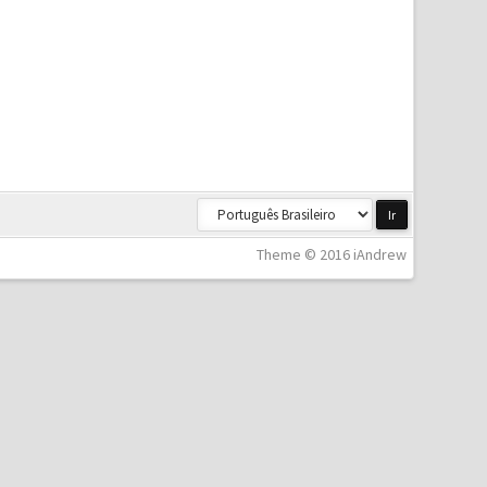
Theme © 2016 iAndrew