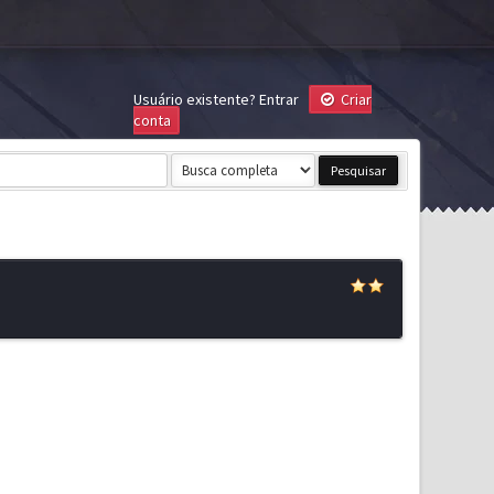
Usuário existente?
Entrar
Criar
conta