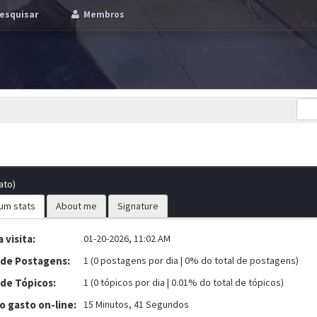
esquisar
Membros
ato)
um stats
About me
Signature
 visita:
01-20-2026, 11:02 AM
 de Postagens:
1 (0 postagens por dia | 0% do total de postagens)
 de Tópicos:
1 (0 tópicos por dia | 0.01% do total de tópicos)
 gasto on-line:
15 Minutos, 41 Segundos