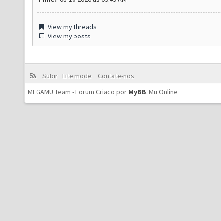
View my threads
View my posts
Subir
Lite mode
Contate-nos
MEGAMU Team - Forum Criado por
MyBB
.
Mu Online