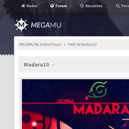
Home
Forum
Recentes
Pesq
MEGAMU Mu Online Forum
Perfil de Madara10
Madara10