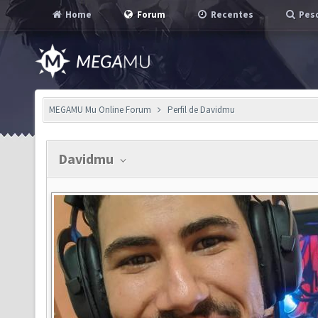
Home
Forum
Recentes
Pesq
MEGAMU Mu Online Forum
Perfil de Davidmu
Davidmu