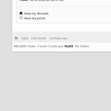
View my threads
View my posts
Subir
Lite mode
Contate-nos
MEGAMU Team - Forum Criado por
MyBB
.
Mu Online