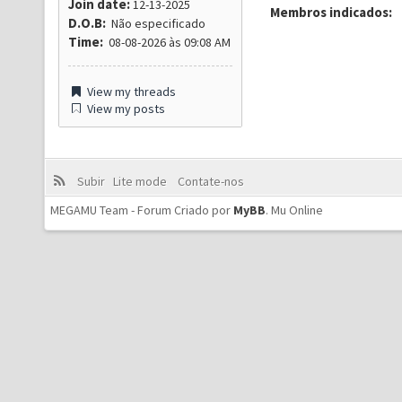
Join date:
12-13-2025
Membros indicados:
D.O.B:
Não especificado
Time:
08-08-2026 às 09:08 AM
View my threads
View my posts
Subir
Lite mode
Contate-nos
MEGAMU Team - Forum Criado por
MyBB
.
Mu Online