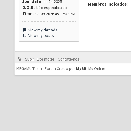
Join date:
11-24-2025
Membros indicados:
D.O.B:
Não especificado
Time:
08-09-2026 às 12:07 PM
View my threads
View my posts
Subir
Lite mode
Contate-nos
MEGAMU Team - Forum Criado por
MyBB
.
Mu Online