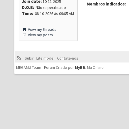
Join date:
10-11-2025
Membros indicados:
D.O.B:
Não especificado
Time:
08-10-2026 às 09:05 AM
View my threads
View my posts
Subir
Lite mode
Contate-nos
MEGAMU Team - Forum Criado por
MyBB
.
Mu Online