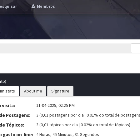
esquisar
Membros
ato)
um stats
About me
Signature
 visita:
11-04-2025, 02:25 PM
 de Postagens:
3 (0,01 postagens por dia | 0.01% do total de postagen
de Tópicos:
3 (0,01 tópicos por dia | 0.02% do total de tópicos)
 gasto on-line:
4 Horas, 45 Minutos, 31 Segundos