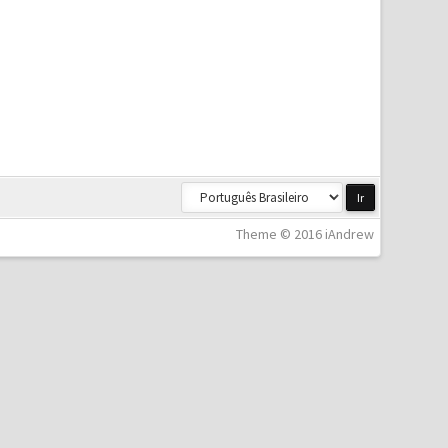
Theme © 2016 iAndrew