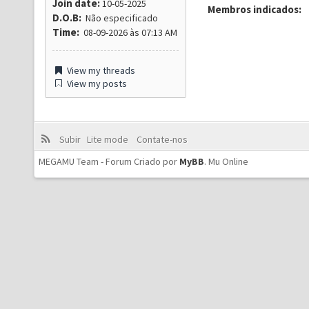
Join date:
10-05-2025
Membros indicados:
D.O.B:
Não especificado
Time:
08-09-2026 às 07:13 AM
View my threads
View my posts
Subir
Lite mode
Contate-nos
MEGAMU Team - Forum Criado por
MyBB
.
Mu Online