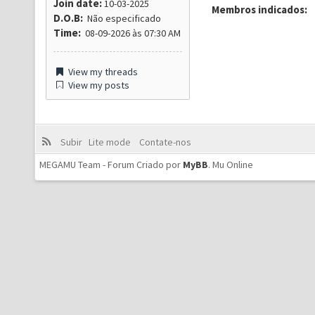
Join date:
10-03-2025
Membros indicados:
D.O.B:
Não especificado
Time:
08-09-2026 às 07:30 AM
View my threads
View my posts
Subir
Lite mode
Contate-nos
MEGAMU Team - Forum Criado por
MyBB
.
Mu Online