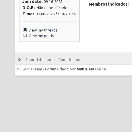
Join date:
09-16-2025
Membros indicados:
D.O.B:
Não especificado
Time:
08-06-2026 às 04:29 PM
View my threads
View my posts
Subir
Lite mode
Contate-nos
MEGAMU Team - Forum Criado por
MyBB
.
Mu Online