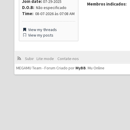
Join date:
07-29-2025
Membros indicados:
D.O.B:
Não especificado
Time:
08-07-2026 às 07:08 AM
View my threads
View my posts
Subir
Lite mode
Contate-nos
MEGAMU Team - Forum Criado por
MyBB
.
Mu Online