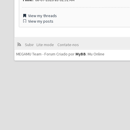
View my threads
View my posts
Subir
Lite mode
Contate-nos
MEGAMU Team - Forum Criado por
MyBB
.
Mu Online