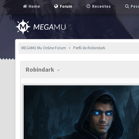
Home
Forum
Recentes
Pesq
MEGAMU Mu Online Forum
Perfil de Robindark
Robindark