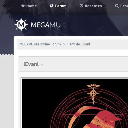
Home
Forum
Recentes
Pesq
MEGAMU Mu Online Forum
Perfil de lEvanl
lEvanl