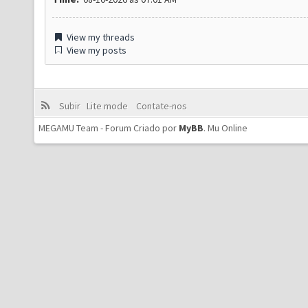
View my threads
View my posts
Subir
Lite mode
Contate-nos
MEGAMU Team - Forum Criado por
MyBB
.
Mu Online