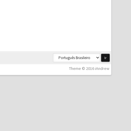
Theme © 2016 iAndrew