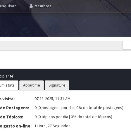
esquisar
Membros
cipiante)
um stats
About me
Signature
 visita:
07-11-2025, 11:31 AM
 de Postagens:
0 (0 postagens por dia | 0% do total de postagens)
 de Tópicos:
0 (0 tópicos por dia | 0% do total de tópicos)
 gasto on-line:
1 Hora, 27 Segundos