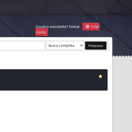
Usuário existente?
Entrar
Criar
conta