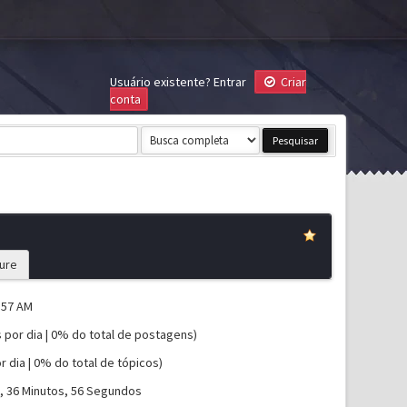
Usuário existente?
Entrar
Criar
conta
ure
:57 AM
 por dia | 0% do total de postagens)
r dia | 0% do total de tópicos)
s, 36 Minutos, 56 Segundos