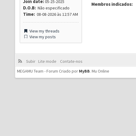
Join date:
05-25-2025
Membros indicados:
D.O.B:
Não especificado
Time:
08-08-2026 às 12:57 AM
View my threads
View my posts
Subir
Lite mode
Contate-nos
MEGAMU Team - Forum Criado por
MyBB
.
Mu Online