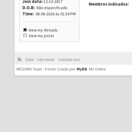
Join date:
12-13-2017
Membros indicados:
D.O.B:
Não especificado
Time:
08-08-2026 às 01:54 PM
View my threads
View my posts
Subir
Lite mode
Contate-nos
MEGAMU Team - Forum Criado por
MyBB
.
Mu Online