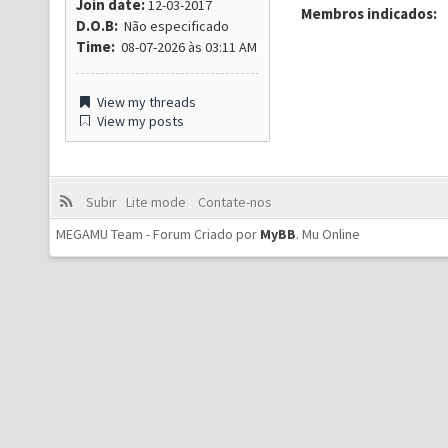
Join date:
12-03-2017
Membros indicados:
D.O.B:
Não especificado
Time:
08-07-2026 às 03:11 AM
View my threads
View my posts
Subir
Lite mode
Contate-nos
MEGAMU Team - Forum Criado por
MyBB
.
Mu Online