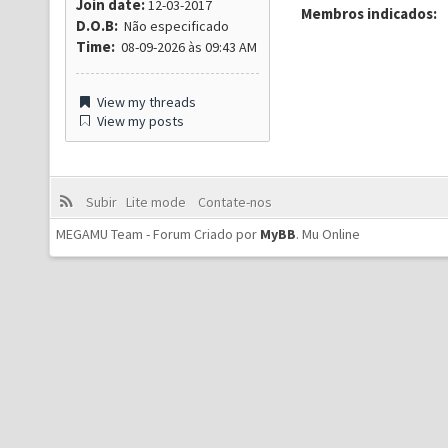
Join date:
12-03-2017
Membros indicados:
D.O.B:
Não especificado
Time:
08-09-2026 às 09:43 AM
View my threads
View my posts
Subir
Lite mode
Contate-nos
MEGAMU Team - Forum Criado por
MyBB
.
Mu Online