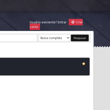
Usuário existente?
Entrar
Criar
conta