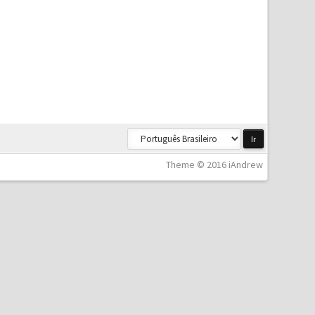
Theme © 2016 iAndrew