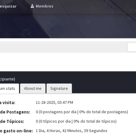
esquisar
Membros
cipiante)
um stats
About me
Signature
 visita:
11-28-2025, 03:47 PM
 de Postagens:
0 (0 postagens por dia | 0% do total de postagens)
 de Tópicos:
0 (0 tópicos por dia | 0% do total de tópicos)
 gasto on-line:
1 Dia, 4 Horas, 42 Minutos, 39 Segundos