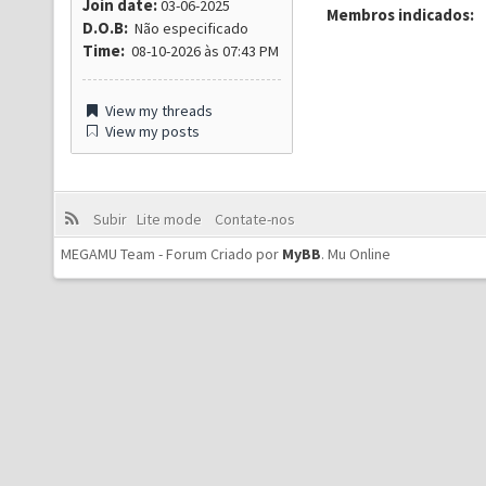
Join date:
03-06-2025
Membros indicados:
D.O.B:
Não especificado
Time:
08-10-2026 às 07:43 PM
View my threads
View my posts
Subir
Lite mode
Contate-nos
MEGAMU Team - Forum Criado por
MyBB
.
Mu Online