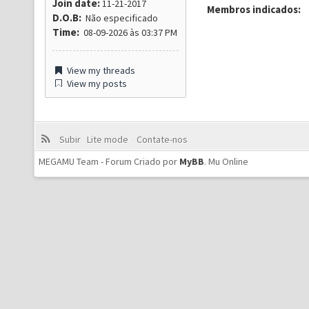
Join date:
11-21-2017
Membros indicados:
D.O.B:
Não especificado
Time:
08-09-2026 às 03:37 PM
View my threads
View my posts
Subir
Lite mode
Contate-nos
MEGAMU Team - Forum Criado por
MyBB
.
Mu Online