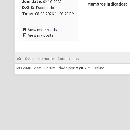
Join date:
02-16-2025
Membros indicados:
D.O.B:
Escondido
Time:
08-08-2026 às 03:20 PM
View my threads
View my posts
Subir
Lite mode
Contate-nos
MEGAMU Team - Forum Criado por
MyBB
.
Mu Online