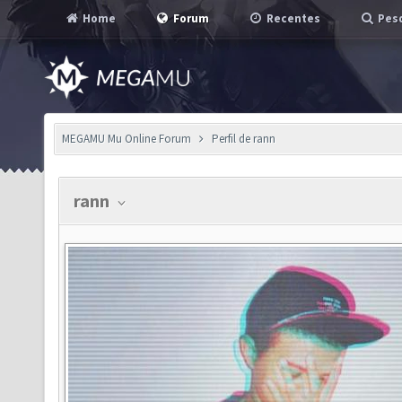
Home
Forum
Recentes
Pesq
MEGAMU Mu Online Forum
Perfil de rann
rann