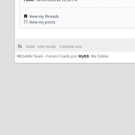
View my threads
View my posts
Subir
Lite mode
Contate-nos
MEGAMU Team - Forum Criado por
MyBB
.
Mu Online