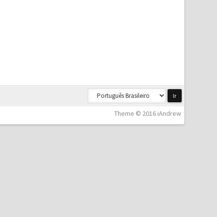
Theme © 2016 iAndrew