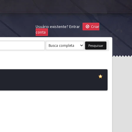
Usuário existente?
Entrar
Criar
conta