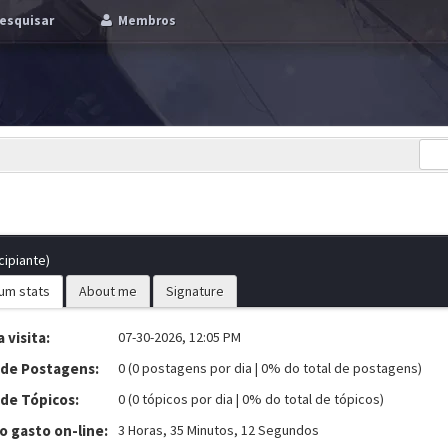
esquisar
Membros
cipiante)
um stats
About me
Signature
 visita:
07-30-2026, 12:05 PM
 de Postagens:
0 (0 postagens por dia | 0% do total de postagens)
 de Tópicos:
0 (0 tópicos por dia | 0% do total de tópicos)
 gasto on-line:
3 Horas, 35 Minutos, 12 Segundos