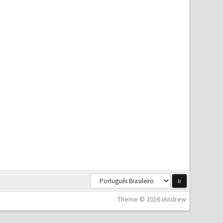
Theme © 2016 iAndrew