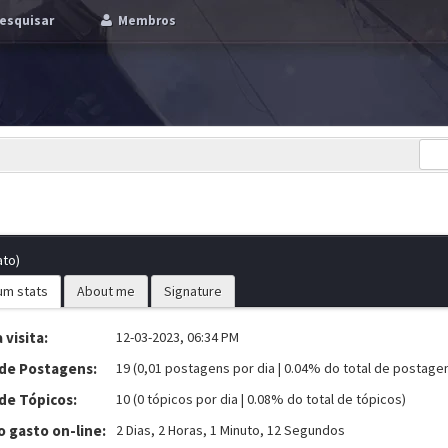
esquisar
Membros
ato)
um stats
About me
Signature
 visita:
12-03-2023, 06:34 PM
 de Postagens:
19 (0,01 postagens por dia | 0.04% do total de postage
de Tópicos:
10 (0 tópicos por dia | 0.08% do total de tópicos)
 gasto on-line:
2 Dias, 2 Horas, 1 Minuto, 12 Segundos