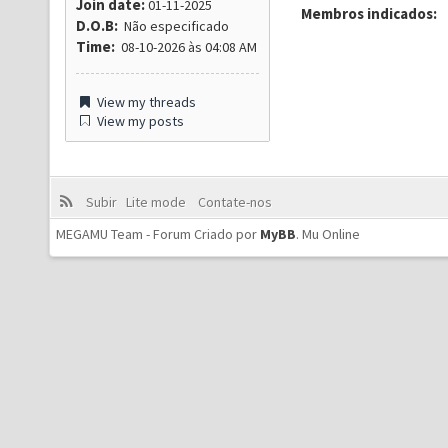
Join date:
01-11-2025
Membros indicados:
D.O.B:
Não especificado
Time:
08-10-2026 às 04:08 AM
View my threads
View my posts
Subir
Lite mode
Contate-nos
MEGAMU Team - Forum Criado por
MyBB
.
Mu Online