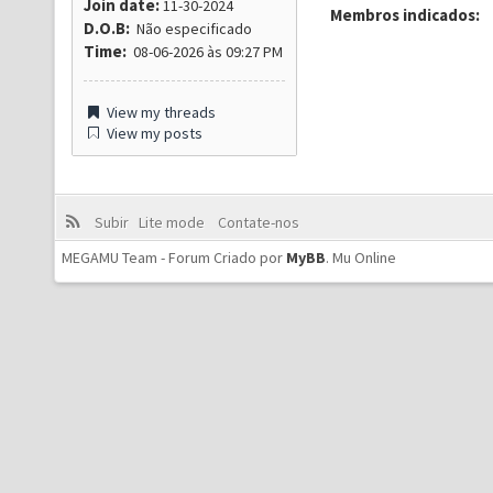
Join date:
11-30-2024
Membros indicados:
D.O.B:
Não especificado
Time:
08-06-2026 às 09:27 PM
View my threads
View my posts
Subir
Lite mode
Contate-nos
MEGAMU Team - Forum Criado por
MyBB
.
Mu Online