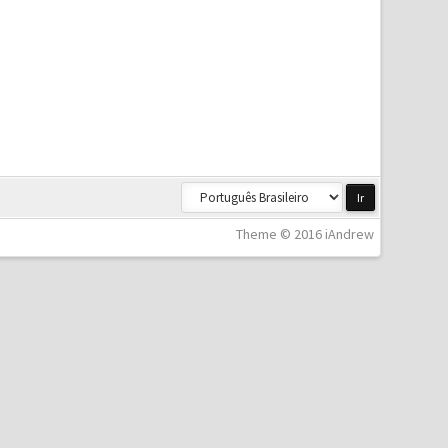
Theme © 2016 iAndrew