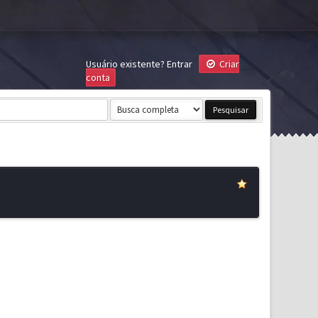
Usuário existente?
Entrar
Criar
conta