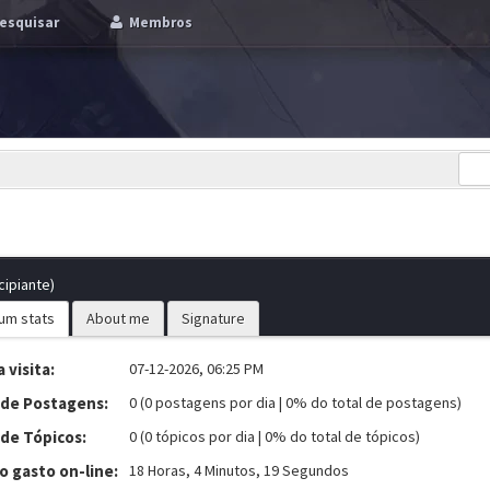
esquisar
Membros
cipiante)
um stats
About me
Signature
 visita:
07-12-2026, 06:25 PM
 de Postagens:
0 (0 postagens por dia | 0% do total de postagens)
 de Tópicos:
0 (0 tópicos por dia | 0% do total de tópicos)
 gasto on-line:
18 Horas, 4 Minutos, 19 Segundos