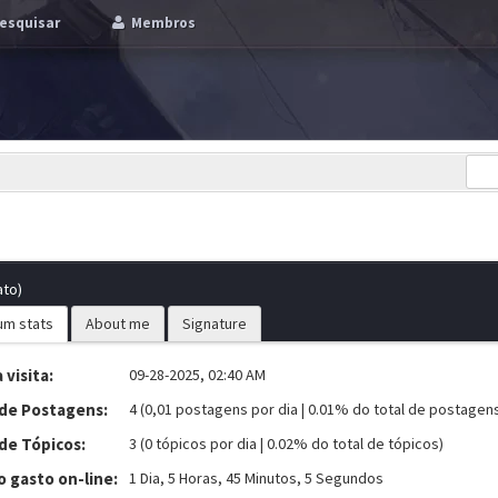
esquisar
Membros
ato)
um stats
About me
Signature
 visita:
09-28-2025, 02:40 AM
 de Postagens:
4 (0,01 postagens por dia | 0.01% do total de postagen
de Tópicos:
3 (0 tópicos por dia | 0.02% do total de tópicos)
 gasto on-line:
1 Dia, 5 Horas, 45 Minutos, 5 Segundos