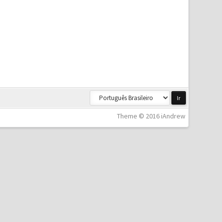
Theme © 2016 iAndrew