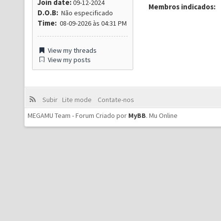
Join date:
09-12-2024
Membros indicados:
D.O.B:
Não especificado
Time:
08-09-2026 às 04:31 PM
View my threads
View my posts
Subir
Lite mode
Contate-nos
MEGAMU Team - Forum Criado por
MyBB
.
Mu Online