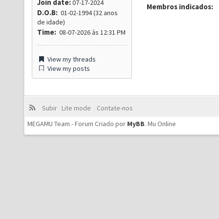
Join date:
07-17-2024
Membros indicados:
D.O.B:
01-02-1994 (32 anos
de idade)
Time:
08-07-2026 às 12:31 PM
View my threads
View my posts
Subir
Lite mode
Contate-nos
MEGAMU Team - Forum Criado por
MyBB
.
Mu Online