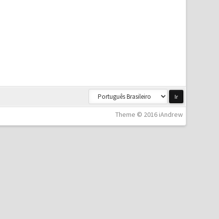
Theme © 2016 iAndrew