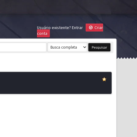
Usuário existente?
Entrar
Criar
conta