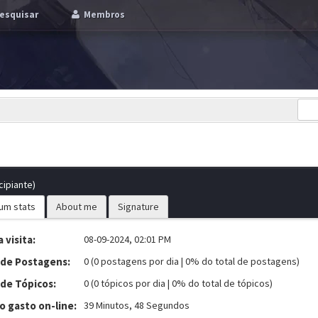
esquisar
Membros
cipiante)
um stats
About me
Signature
 visita:
08-09-2024, 02:01 PM
 de Postagens:
0 (0 postagens por dia | 0% do total de postagens)
 de Tópicos:
0 (0 tópicos por dia | 0% do total de tópicos)
 gasto on-line:
39 Minutos, 48 Segundos