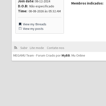
Join date:
06-12-2024
Membros indicados:
D.O.B:
Não especificado
Time:
08-08-2026 às 05:32 AM
View my threads
View my posts
Subir
Lite mode
Contate-nos
MEGAMU Team - Forum Criado por
MyBB
.
Mu Online